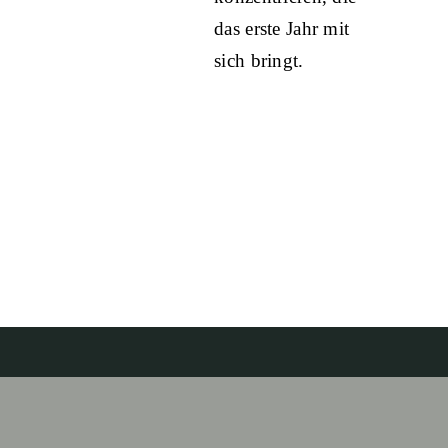
das erste Jahr mit
sich bringt.
Share this
Tweet this
Email this