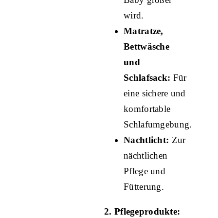
wird.
Matratze,
Bettwäsche
und
Schlafsack:
Für
eine sichere und
komfortable
Schlafumgebung.
Nachtlicht:
Zur
nächtlichen
Pflege und
Fütterung.
2. Pflegeprodukte: