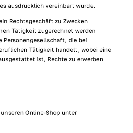
res ausdrücklich vereinbart wurde.
e ein Rechtsgeschäft zu Zwecken
chen Tätigkeit zugerechnet werden
e Personengesellschaft, die bei
ruflichen Tätigkeit handelt, wobei eine
 ausgestattet ist, Rechte zu erwerben
r unseren Online-Shop unter