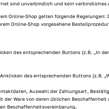
rnet sind unverbindlich und kein verbindliche
erem Online-Shop gelten folgende Regelungen: 
erem Online-Shop vorgesehene Bestellprozedur e
icken des entsprechenden Buttons (z.B. „In den
 Anklicken des entsprechenden Buttons (z.B. „W
ntaktdaten, Auswahl der Zahlungsart, Bestäti
eit der Ware von deren üblichen Beschaffenhe
ven Beschaffenheitsvereinbarung,