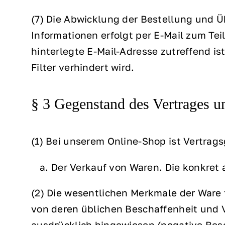
(7) Die Abwicklung der Bestellung und 
Informationen erfolgt per E-Mail zum Tei
hinterlegte E-Mail-Adresse zutreffend i
Filter verhindert wird.
§ 3 Gegenstand des Vertrages u
(1) Bei unserem Online-Shop ist Vertrag
Der Verkauf von Waren. Die konkret
(2) Die wesentlichen Merkmale der Ware f
von deren üblichen Beschaffenheit und 
ausdrücklich hingewiesen (negative Besc