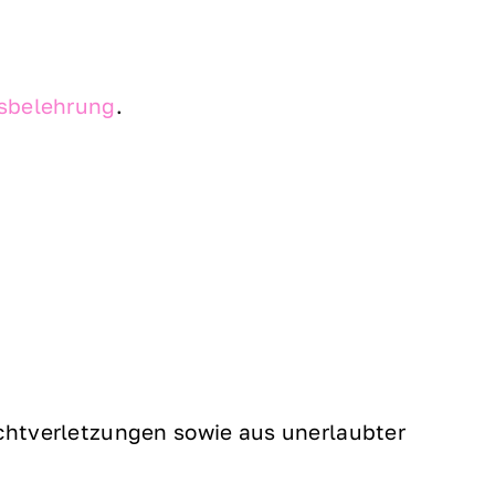
sbelehrung
.
ichtverletzungen sowie aus unerlaubter