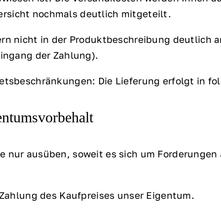
rsicht nochmals deutlich mitgeteilt.
ern nicht in der Produktbeschreibung deutlich 
Eingang der Zahlung).
ietsbeschränkungen: Die Lieferung erfolgt in f
entumsvorbehalt
ie nur ausüben, soweit es sich um Forderungen
n Zahlung des Kaufpreises unser Eigentum.