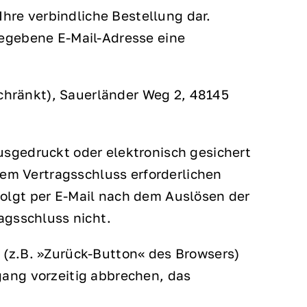
Ihre verbindliche Bestellung dar.
egebene E-Mail-Adresse eine
chränkt), Sauerländer Weg 2, 48145
usgedruckt oder elektronisch gesichert
em Vertragsschluss erforderlichen
folgt per E-Mail nach dem Auslösen der
agsschluss nicht.
 (z.B. »Zurück-Button« des Browsers)
gang vorzeitig abbrechen, das