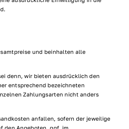
nd.
esamtpreise und beinhalten alle
 sei denn, wir bieten ausdrücklich den
iner entsprechend bezeichneten
inzelnen Zahlungsarten nicht anders
andkosten anfallen, sofern der jeweilige
uf den Angeboten, ggf. im