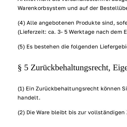
Warenkorbsystem und auf der Bestellübe
(4) Alle angebotenen Produkte sind, sof
(Lieferzeit: ca. 3- 5 Werktage nach dem 
(5) Es bestehen die folgenden Liefergeb
§ 5 Zurückbehaltungsrecht, Eig
(1) Ein Zurückbehaltungsrecht können S
handelt.
(2) Die Ware bleibt bis zur vollständige