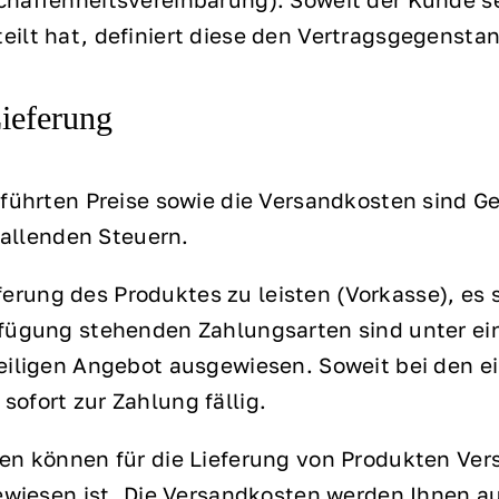
ilt hat, definiert diese den Vertragsgegensta
Lieferung
eführten Preise sowie die Versandkosten sind G
nfallenden Steuern.
ieferung des Produktes zu leisten (Vorkasse), es
rfügung stehenden Zahlungsarten sind unter e
eiligen Angebot ausgewiesen. Soweit bei den e
ofort zur Zahlung fällig.
en können für die Lieferung von Produkten Vers
gewiesen ist. Die Versandkosten werden Ihnen a