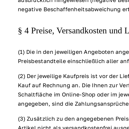
negative Beschaffenheitsabweichung erte
§ 4 Preise, Versandkosten und 
(1) Die in den jeweiligen Angeboten ang
Preisbestandteile einschließlich aller a
(2) Der jeweilige Kaufpreis ist vor der L
Kauf auf Rechnung an. Die Ihnen zur Ve
Schaltfläche im Online-Shop oder im jew
angegeben, sind die Zahlungsansprüche s
(3) Zusätzlich zu den angegebenen Preis
Artikel nicht als versandkostenfrei aus