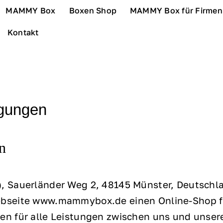
MAMMY Box
Boxen Shop
MAMMY Box für Firmen
Kontakt
ngungen
n
, Sauerländer Weg 2, 48145 Münster, Deutschla
ebseite www.mammybox.de einen Online-Shop f
en für alle Leistungen zwischen uns und unse