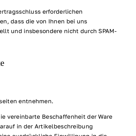
rtragsschluss erforderlichen
len, dass die von Ihnen bei uns
tellt und insbesondere nicht durch SPAM-
te
lseiten entnehmen.
die vereinbarte Beschaffenheit der Ware
rauf in der Artikelbeschreibung
ne ausdrückliche Einwilligung in die