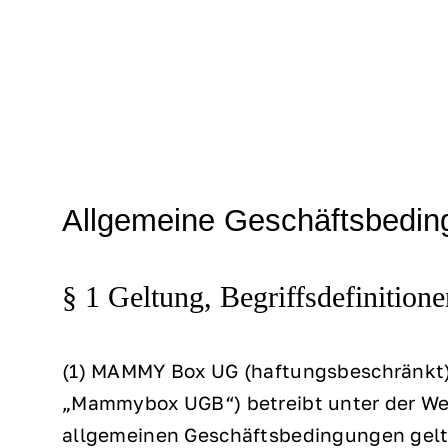
Zum
Inhalt
springen
Allgemeine Geschäftsbedi
§ 1 Geltung, Begriffsdefinitione
(1) ​MAMMY Box UG (haftungsbeschränkt)
„Mammybox UGB“) betreibt unter der W
allgemeinen Geschäftsbedingungen gelt