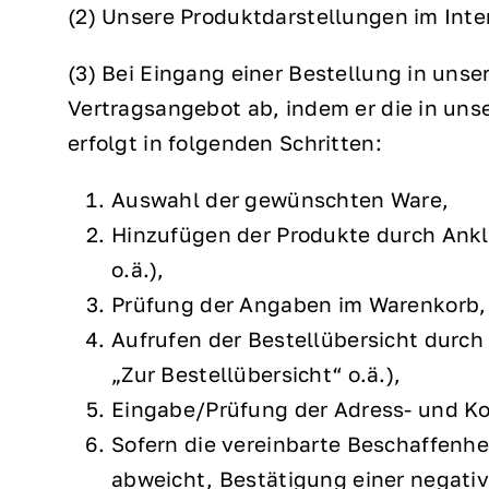
(2) Unsere Produktdarstellungen im Inte
(3) Bei Eingang einer Bestellung in uns
Vertragsangebot ab, indem er die in uns
erfolgt in folgenden Schritten:
Auswahl der gewünschten Ware,
Hinzufügen der Produkte durch Ankl
o.ä.),
Prüfung der Angaben im Warenkorb,
Aufrufen der Bestellübersicht durch
„Zur Bestellübersicht“ o.ä.),
Eingabe/Prüfung der Adress- und Ko
Sofern die vereinbarte Beschaffenh
abweicht, Bestätigung einer negati