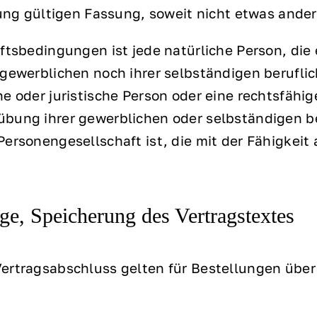
lung gültigen Fassung, soweit nicht etwas ande
äftsbedingungen ist jede natürliche Person, di
 gewerblichen noch ihrer selbständigen berufli
e oder juristische Person oder eine rechtsfähig
bung ihrer gewerblichen oder selbständigen be
ersonengesellschaft ist, die mit der Fähigkeit
e, Speicherung des Vertragstextes
Vertragsabschluss gelten für Bestellungen übe