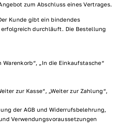
s Angebot zum Abschluss eines Vertrages.
Der Kunde gibt ein bindendes
rfolgreich durchläuft. Die Bestellung
 Warenkorb“, „In die Einkaufstasche“
eiter zur Kasse“, „Weiter zur Zahlung“,
gung der AGB und Widerrufsbelehrung,
it und Verwendungsvoraussetzungen