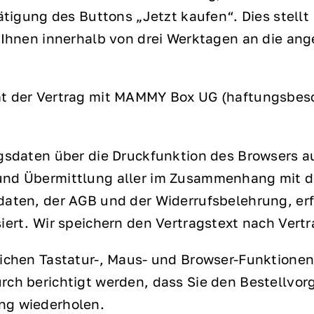
igung des Buttons „Jetzt kaufen“. Dies stellt 
Ihnen innerhalb von drei Werktagen an die ang
mt der Vertrag mit ​MAMMY Box UG (haftungsbes
agsdaten über die Druckfunktion des Browsers a
und Übermittlung aller im Zusammenhang mit d
daten, der AGB und der Widerrufsbelehrung, er
iert. Wir speichern den Vertragstext nach Vertr
lichen Tastatur-, Maus- und Browser-Funktionen
rch berichtigt werden, dass Sie den Bestellvor
ng wiederholen.